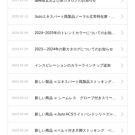
価格改定および新カタログのお知らせ
2025.10.31
Juzoエキスパート既製品ノーマル丈常時在庫・新カタログのお知らせ
2025.02.12
2024~2025年のトレンドカラーについてのお知らせ
2024.02.06
2023～2024年の新カタログについてのお知らせ
2023.07.25
インスピレーションのカラーラインナップ追加
2023.03.08
新しい製品 ≪エキスパート既製品ストッキング（AG）≫
2022.06.08
新しい商品 ≪ シームレス グローブ付きスリーブ ミトン付きスリーブ ≫
2022.04.13
新しい商品 ≪Juzo ACSライトバンドシリーズ≫ 2022年3月10日発売開始
2022.03.08
新しい商品 ≪ベルト付き片脚ストッキング ペアベルト左右セット≫ 2022年3月1日発売開始
2022.02.28